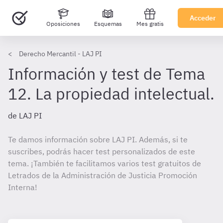
Acceder
Oposiciones
Esquemas
Mes gratis
Derecho Mercantil - LAJ PI
Información y test de Tema
12. La propiedad intelectual.
de LAJ PI
Te damos información sobre LAJ PI. Además, si te
suscribes, podrás hacer test personalizados de este
tema. ¡También te facilitamos varios test gratuitos de
Letrados de la Administración de Justicia Promoción
Interna!