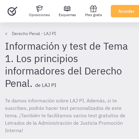
Acceder
Oposiciones
Esquemas
Mes gratis
Derecho Penal - LAJ PI
Información y test de Tema
1. Los principios
informadores del Derecho
Penal.
de LAJ PI
Te damos información sobre LAJ PI. Además, si te
suscribes, podrás hacer test personalizados de este
tema. ¡También te facilitamos varios test gratuitos de
Letrados de la Administración de Justicia Promoción
Interna!