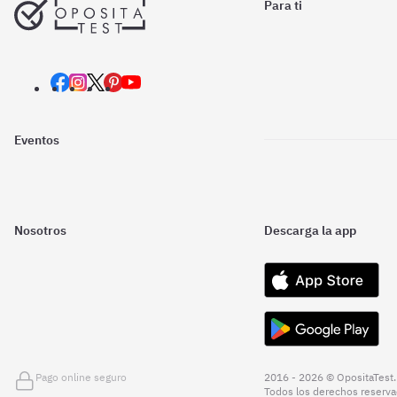
Para ti
Eventos
Nosotros
Descarga la app
Pago online seguro
2016 - 2026 © OpositaTest.
Todos los derechos reserva