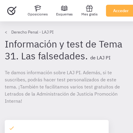
Acceder
Oposiciones
Esquemas
Mes gratis
Derecho Penal - LAJ PI
Información y test de Tema
31. Las falsedades.
de LAJ PI
Te damos información sobre LAJ PI. Además, si te
suscribes, podrás hacer test personalizados de este
tema. ¡También te facilitamos varios test gratuitos de
Letrados de la Administración de Justicia Promoción
Interna!