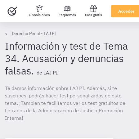
Acceder
Oposiciones
Esquemas
Mes gratis
Derecho Penal - LAJ PI
Información y test de Tema
34. Acusación y denuncias
falsas.
de LAJ PI
Te damos información sobre LAJ PI. Además, si te
suscribes, podrás hacer test personalizados de este
tema. ¡También te facilitamos varios test gratuitos de
Letrados de la Administración de Justicia Promoción
Interna!