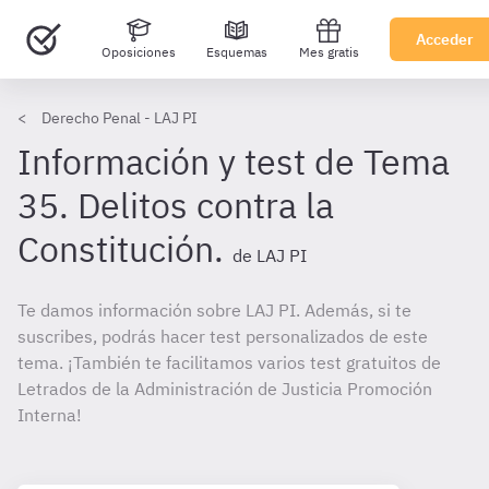
Acceder
Oposiciones
Esquemas
Mes gratis
Derecho Penal - LAJ PI
Información y test de Tema
35. Delitos contra la
Constitución.
de LAJ PI
Te damos información sobre LAJ PI. Además, si te
suscribes, podrás hacer test personalizados de este
tema. ¡También te facilitamos varios test gratuitos de
Letrados de la Administración de Justicia Promoción
Interna!