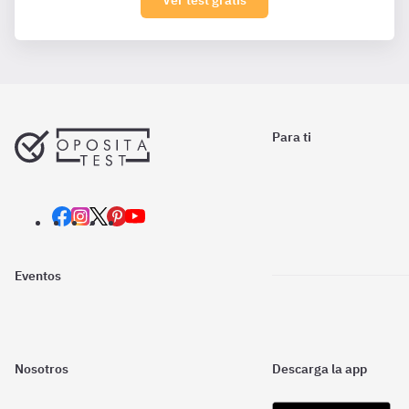
Ver test gratis
Para ti
Eventos
Nosotros
Descarga la app