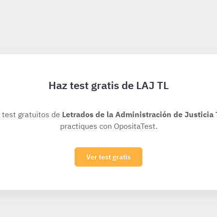
Haz test gratis de LAJ TL
 test gratuitos de
Letrados de la Administración de Justicia 
practiques con OpositaTest.
Ver test gratis