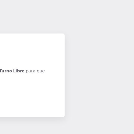
Turno Libre
para que