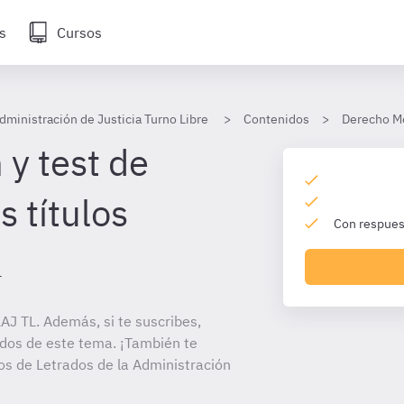
s
Cursos
dministración de Justicia Turno Libre
Contenidos
Derecho Me
 y test de
 títulos
Con respuest
L
J TL. Además, si te suscribes,
ados de este tema. ¡También te
tos de Letrados de la Administración