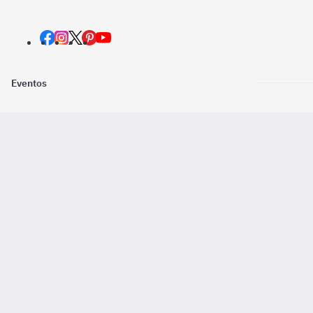
Eventos
Nosotros
Descarga la
Pago online seguro
2016 - 2026 ©