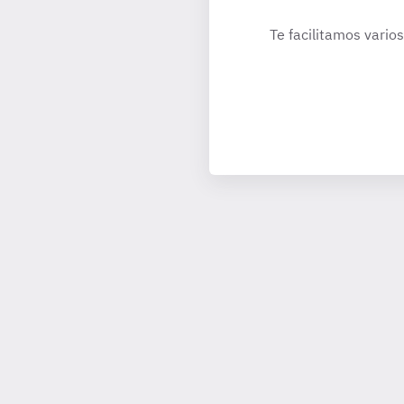
Te facilitamos varios