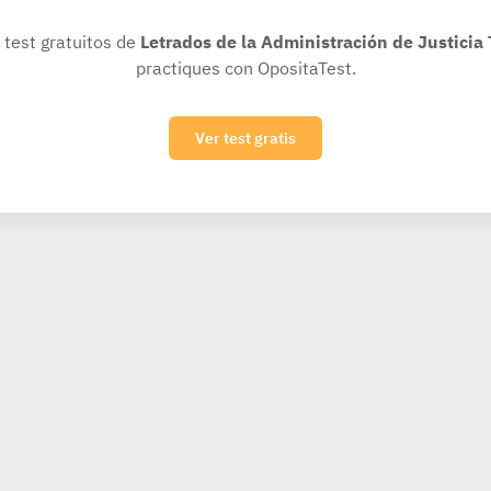
 test gratuitos de
Letrados de la Administración de Justicia 
practiques con OpositaTest.
Ver test gratis