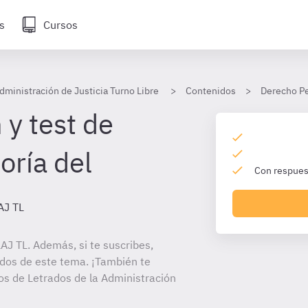
s
Cursos
dministración de Justicia Turno Libre
Contenidos
Derecho Pe
 y test de
oría del
Con respuest
AJ TL
J TL. Además, si te suscribes,
ados de este tema. ¡También te
tos de Letrados de la Administración