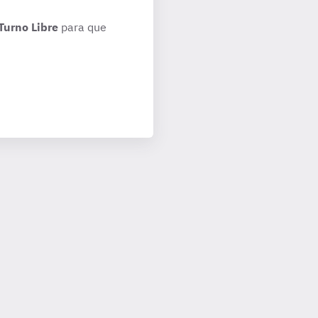
Turno Libre
para que