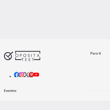
Para ti
Eventos