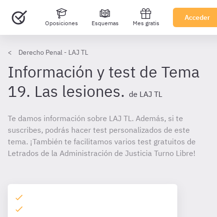
Acceder
Oposiciones
Esquemas
Mes gratis
Derecho Penal - LAJ TL
Información y test de Tema
19. Las lesiones.
de LAJ TL
Te damos información sobre LAJ TL. Además, si te
suscribes, podrás hacer test personalizados de este
tema. ¡También te facilitamos varios test gratuitos de
Letrados de la Administración de Justicia Turno Libre!