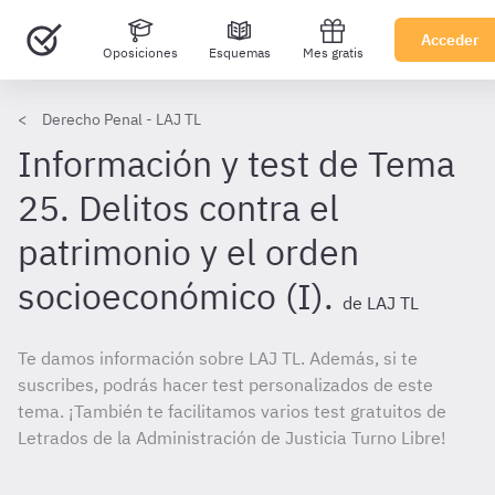
Acceder
Oposiciones
Esquemas
Mes gratis
Derecho Penal - LAJ TL
Información y test de Tema
25. Delitos contra el
patrimonio y el orden
socioeconómico (I).
de LAJ TL
Te damos información sobre LAJ TL. Además, si te
suscribes, podrás hacer test personalizados de este
tema. ¡También te facilitamos varios test gratuitos de
Letrados de la Administración de Justicia Turno Libre!