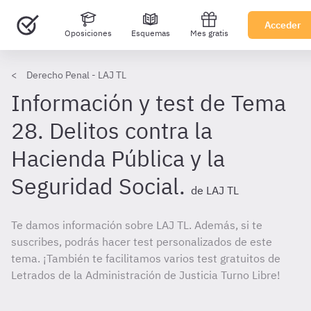
Acceder
Oposiciones
Esquemas
Mes gratis
Derecho Penal - LAJ TL
Información y test de Tema
28. Delitos contra la
Hacienda Pública y la
Seguridad Social.
de LAJ TL
Te damos información sobre LAJ TL. Además, si te
suscribes, podrás hacer test personalizados de este
tema. ¡También te facilitamos varios test gratuitos de
Letrados de la Administración de Justicia Turno Libre!