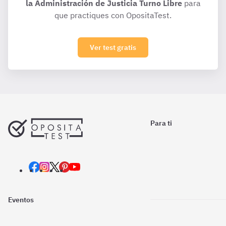
la Administración de Justicia Turno Libre
para
que practiques con OpositaTest.
Ver test gratis
Para ti
Eventos