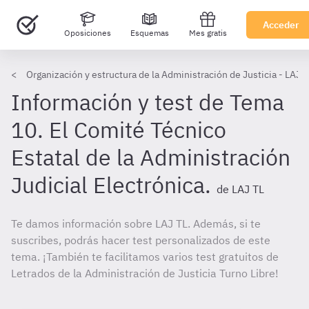
Acceder
Oposiciones
Esquemas
Mes gratis
Organización y estructura de la Administración de Justicia - LAJ T
Información y test de Tema
10. El Comité Técnico
Estatal de la Administración
Judicial Electrónica.
de LAJ TL
Te damos información sobre LAJ TL. Además, si te
suscribes, podrás hacer test personalizados de este
tema. ¡También te facilitamos varios test gratuitos de
Letrados de la Administración de Justicia Turno Libre!