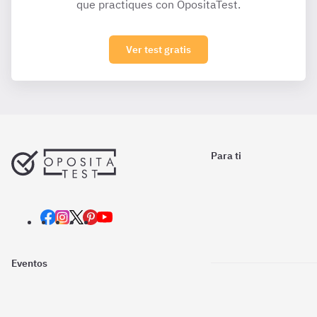
que practiques con OpositaTest.
Ver test gratis
Para ti
Eventos