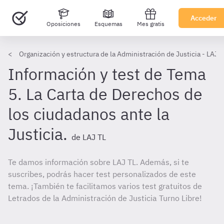
Acceder
Oposiciones
Esquemas
Mes gratis
Organización y estructura de la Administración de Justicia - LAJ T
Información y test de Tema
5. La Carta de Derechos de
los ciudadanos ante la
Justicia.
de LAJ TL
Te damos información sobre LAJ TL. Además, si te
suscribes, podrás hacer test personalizados de este
tema. ¡También te facilitamos varios test gratuitos de
Letrados de la Administración de Justicia Turno Libre!