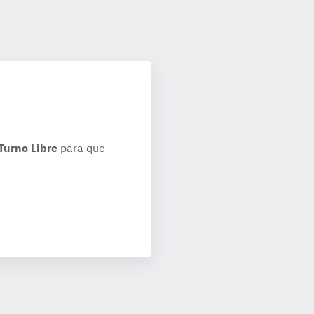
Turno Libre
para que