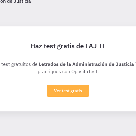
ión de Justicia
Haz test gratis de LAJ TL
 test gratuitos de
Letrados de la Administración de Justicia 
practiques con OpositaTest.
Ver test gratis