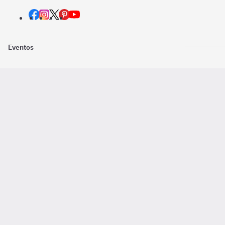
Eventos
Nosotros
Descarga la
Pago online seguro
2016 - 2026 ©