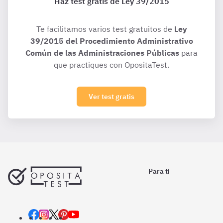
Haz test gratis de Ley 39/2015
Te facilitamos varios test gratuitos de
Ley
39/2015 del Procedimiento Administrativo
Común de las Administraciones Públicas
para
que practiques con OpositaTest.
Ver test gratis
Para ti