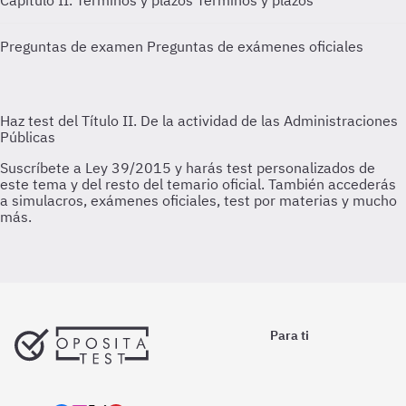
Capítulo II. Términos y plazos
Términos y plazos
Preguntas de examen
Preguntas de exámenes oficiales
Para ti