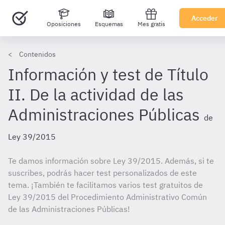
Acceder
Oposiciones
Esquemas
Mes gratis
Contenidos
Información y test de Título
II. De la actividad de las
Administraciones Públicas
de
Ley 39/2015
Te damos información sobre Ley 39/2015. Además, si te
suscribes, podrás hacer test personalizados de este
tema. ¡También te facilitamos varios test gratuitos de
Ley 39/2015 del Procedimiento Administrativo Común
de las Administraciones Públicas!