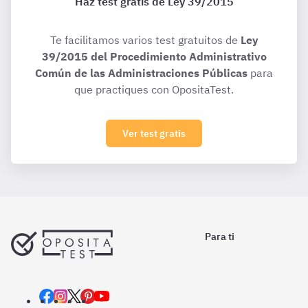
Haz test gratis de Ley 39/2015
Te facilitamos varios test gratuitos de
Ley
39/2015 del Procedimiento Administrativo
Común de las Administraciones Públicas
para
que practiques con OpositaTest.
Ver test gratis
Para ti