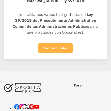
Haz test gratis de Ley 39/2015
Te facilitamos varios test gratuitos de
Ley
39/2015 del Procedimiento Administrativo
Común de las Administraciones Públicas
para
que practiques con OpositaTest.
Ver test gratis
Para ti