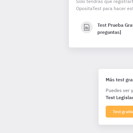
Solo tendrás que registrar
OpositaTest para hacer est
Test Prueba Grat
preguntas]
Más test gra
Puedes ver y
Test Legisla
Test gratis