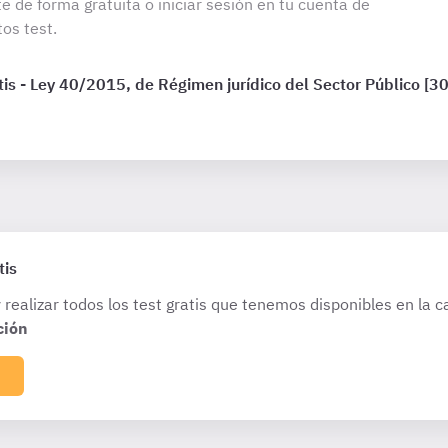
te de forma gratuita o iniciar sesión en tu cuenta de
os test.
is - Ley 40/2015, de Régimen jurídico del Sector Público [3
tis
 realizar todos los test gratis que tenemos disponibles en la c
ción