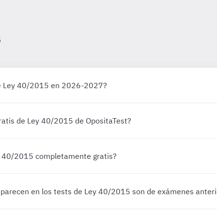
s
de Ley 40/2015 en 2026-2027?
ratis de Ley 40/2015 de OpositaTest?
ey 40/2015 completamente gratis?
aparecen en los tests de Ley 40/2015 son de exámenes anter