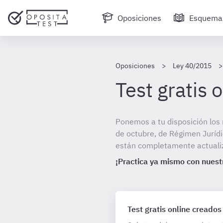
Oposiciones
Esquema
Oposiciones
Ley 40/2015
Test gratis
Ponemos a tu disposición los 
de octubre, de Régimen Jurídi
están completamente actualiza
¡Practica ya mismo con nuestr
Test gratis online creados