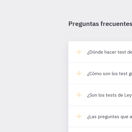
Preguntas frecuente
¿Dónde hacer test 
¿Cómo son los test g
¿Son los tests de L
¿Las preguntas que 