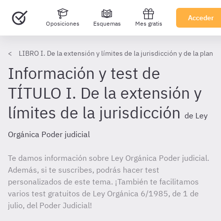
Acceder
Oposiciones
Esquemas
Mes gratis
LIBRO I. De la extensión y límites de la jurisdicción y de la plant
Información y test de
TÍTULO I. De la extensión y
límites de la jurisdicción
de Ley
Orgánica Poder judicial
Te damos información sobre Ley Orgánica Poder judicial.
Además, si te suscribes, podrás hacer test
personalizados de este tema. ¡También te facilitamos
varios test gratuitos de Ley Orgánica 6/1985, de 1 de
julio, del Poder Judicial!