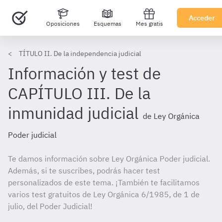
Acceder
Oposiciones
Esquemas
Mes gratis
TÍTULO II. De la independencia judicial
Información y test de
CAPÍTULO III. De la
inmunidad judicial
de Ley Orgánica
Poder judicial
Te damos información sobre Ley Orgánica Poder judicial.
Además, si te suscribes, podrás hacer test
personalizados de este tema. ¡También te facilitamos
varios test gratuitos de Ley Orgánica 6/1985, de 1 de
julio, del Poder Judicial!