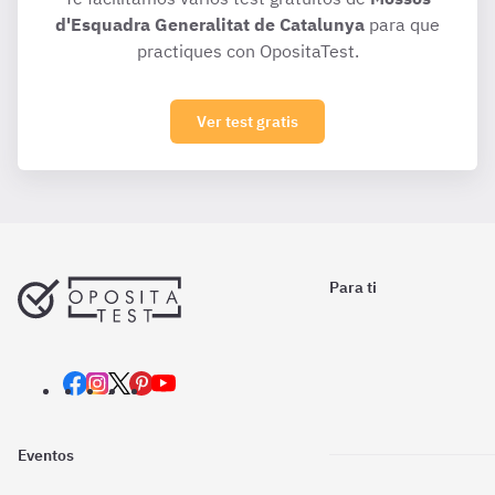
d'Esquadra Generalitat de Catalunya
para que
practiques con OpositaTest.
Ver test gratis
Para ti
Eventos