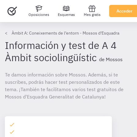
Acceder
Oposiciones
Esquemas
Mes gratis
Àmbit A: Coneixements de l’entorn - Mossos d'Esquadra
Información y test de A 4
Àmbit sociolingüístic
de Mossos
Te damos información sobre Mossos. Además, si te
suscribes, podrás hacer test personalizados de este
tema. ¡También te facilitamos varios test gratuitos de
Mossos d'Esquadra Generalitat de Catalunya!