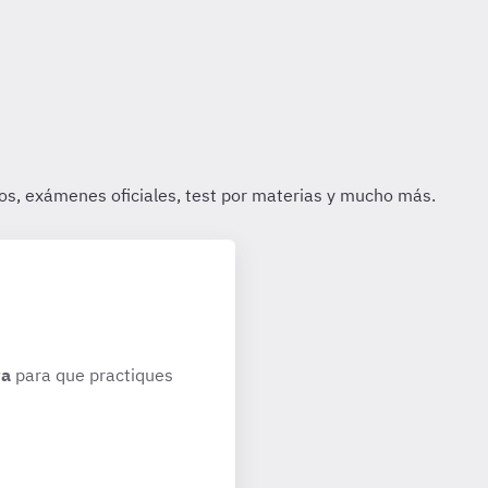
ya
para que practiques