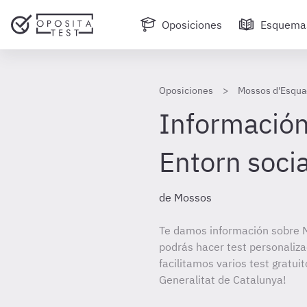
Oposiciones
Esquema
Oposiciones
Mossos d'Esquad
Información 
Entorn socia
de Mossos
Te damos información sobre M
podrás hacer test personaliz
facilitamos varios test gratu
Generalitat de Catalunya!