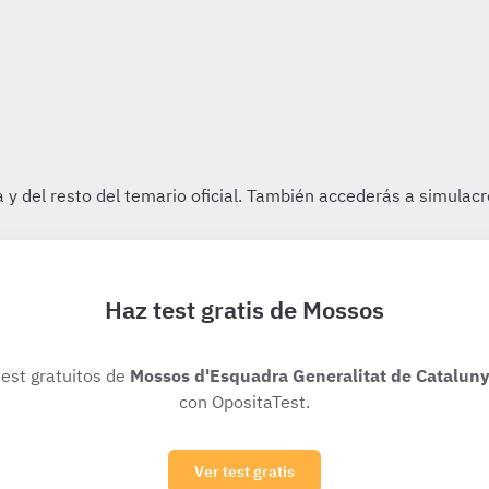
Haz test gratis de Mossos
test gratuitos de
Mossos d'Esquadra Generalitat de Catalun
con OpositaTest.
Ver test gratis