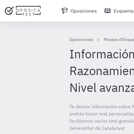
Oposiciones
Esquema
Oposiciones
Mossos d'Esquad
Información
Razonamient
Nivel avanz
Te damos información sobre M
podrás hacer test personaliz
facilitamos varios test gratu
Generalitat de Catalunya!