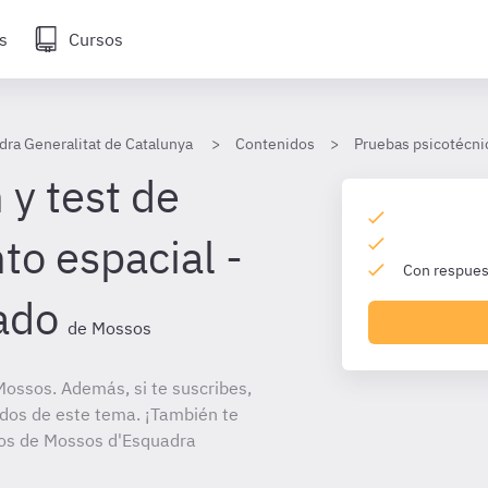
s
Cursos
ra Generalitat de Catalunya
Contenidos
Pruebas psicotécni
 y test de
o espacial -
Con respuest
ado
de Mossos
ossos. Además, si te suscribes,
ados de este tema. ¡También te
itos de Mossos d'Esquadra