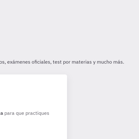
ya
para que practiques