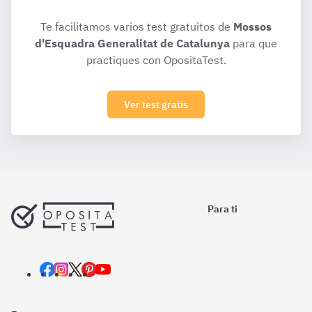
Te facilitamos varios test gratuitos de
Mossos
d'Esquadra Generalitat de Catalunya
para que
practiques con OpositaTest.
Ver test gratis
Para ti