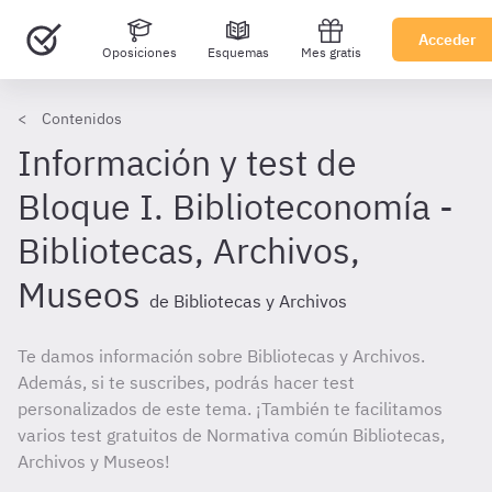
Acceder
Oposiciones
Esquemas
Mes gratis
Contenidos
Información y test de
Bloque I. Biblioteconomía -
Bibliotecas, Archivos,
Museos
de Bibliotecas y Archivos
Te damos información sobre Bibliotecas y Archivos.
Además, si te suscribes, podrás hacer test
personalizados de este tema. ¡También te facilitamos
varios test gratuitos de Normativa común Bibliotecas,
Archivos y Museos!