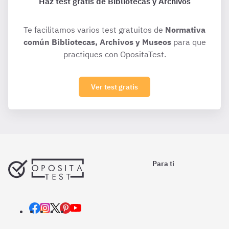
Haz test gratis de Bibliotecas y Archivos
Te facilitamos varios test gratuitos de
Normativa
común Bibliotecas, Archivos y Museos
para que
practiques con OpositaTest.
Ver test gratis
Para ti