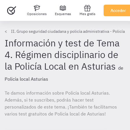
Acceder
Oposiciones
Esquemas
Mes gratis
II. Grupo seguridad ciudadana y policía administrativa - Policía lo
Información y test de Tema
4. Régimen disciplinario de
la Policía Local en Asturias
de
Policía local Asturias
Te damos información sobre Policía local Asturias.
Además, si te suscribes, podrás hacer test
personalizados de este tema. ¡También te facilitamos
varios test gratuitos de Policía local de Asturias!