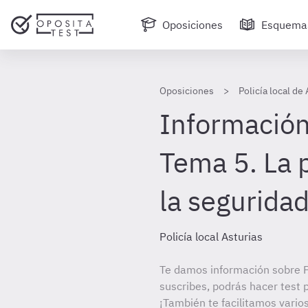
Oposiciones
Esquema
Oposiciones
Policía local de
Información
Tema 5. La 
la segurida
Policía local Asturias
Te damos información sobre Po
suscribes, podrás hacer test 
¡También te facilitamos varios