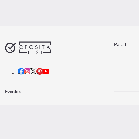
Para ti
Eventos
Nosotros
Descarga la