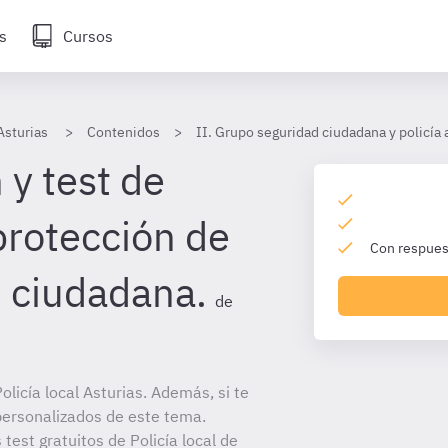
s
Cursos
 Asturias
Contenidos
II. Grupo seguridad ciudadana y policía a
 y test de
protección de
Con respuest
d ciudadana.
de
licía local Asturias. Además, si te
personalizados de este tema.
 test gratuitos de Policía local de