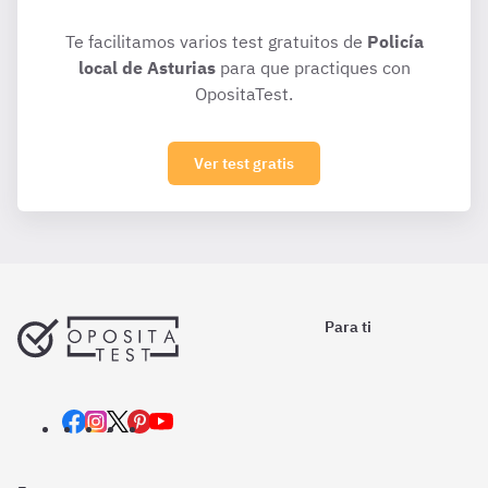
Te facilitamos varios test gratuitos de
Policía
local de Asturias
para que practiques con
OpositaTest.
Ver test gratis
Para ti