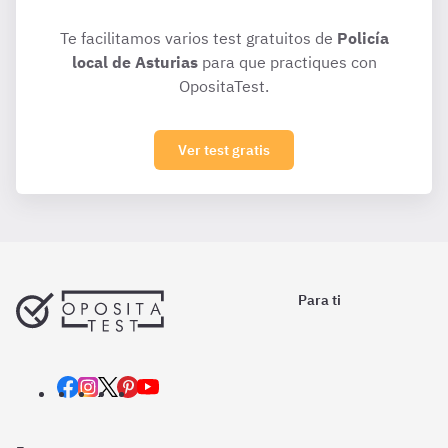
Te facilitamos varios test gratuitos de
Policía
local de Asturias
para que practiques con
OpositaTest.
Ver test gratis
Para ti