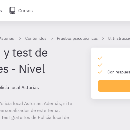
s
Cursos
 Asturias
Contenidos
Pruebas psicotécnicas
8. Instrucc
 y test de
s - Nivel
Con respuest
licía local Asturias
licía local Asturias. Además, si te
personalizados de este tema.
 test gratuitos de Policía local de