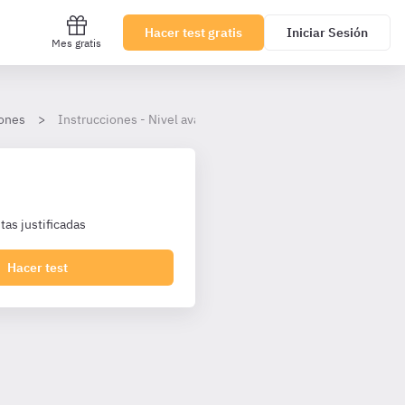
Hacer test gratis
Iniciar Sesión
Mes gratis
iones
Instrucciones - Nivel avanzado
as justificadas
Hacer test