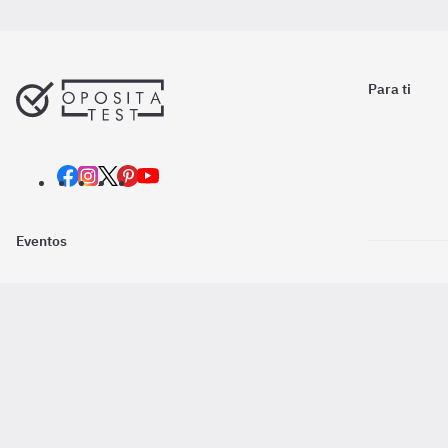
Para ti
Eventos
Nosotros
Descarga la