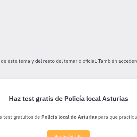
Haz test gratis de Policía local Asturias
os test gratuitos de
Policía local de Asturias
para que practiqu
Ver test gratis