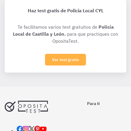
Haz test gratis de Policía Local CYL
Te facilitamos varios test gratuitos de
Policía
Local de Castilla y León.
para que practiques con
OpositaTest.
Ver test gratis
Para ti