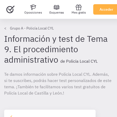
Acceder
Oposiciones
Esquemas
Mes gratis
Grupo A - Policía Local CYL
Información y test de Tema
9. El procedimiento
administrativo
de Policía Local CYL
Te damos información sobre Policía Local CYL. Además,
si te suscribes, podrás hacer test personalizados de este
tema. ¡También te facilitamos varios test gratuitos de
Policía Local de Castilla y León.!