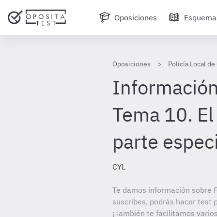
Oposiciones
Esquema
Oposiciones
Policía Local de 
Información
Tema 10. El
parte especi
CYL
Te damos información sobre Po
suscribes, podrás hacer test 
¡También te facilitamos varios