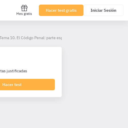
Hacer test gratis
Iniciar Sesión
Mes gratis
Tema 10. El Código Penal: parte especial (VI)
as justificadas
Hacer test