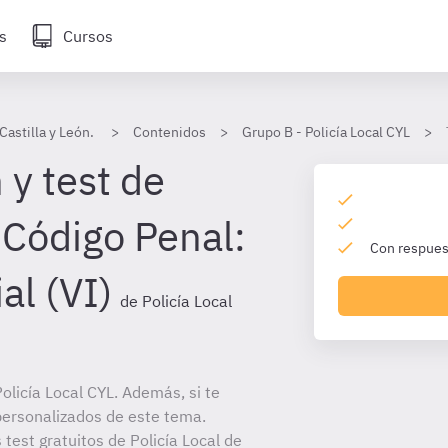
s
Cursos
Castilla y León.
Contenidos
Grupo B - Policía Local CYL
 y test de
 Código Penal:
Con respuest
al (VI)
de Policía Local
licía Local CYL. Además, si te
personalizados de este tema.
 test gratuitos de Policía Local de