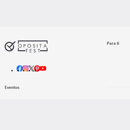
Para ti
Eventos
Nosotros
Descarga la