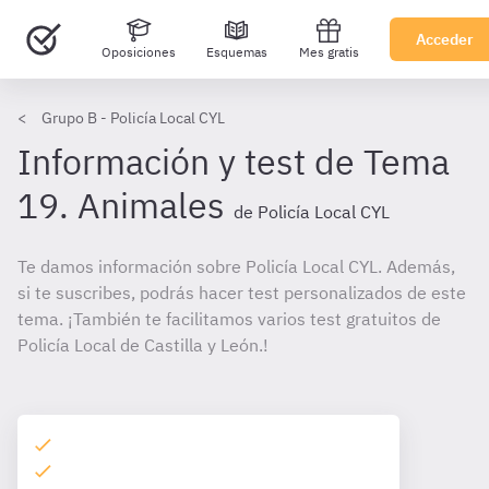
Acceder
Oposiciones
Esquemas
Mes gratis
Grupo B - Policía Local CYL
Información y test de Tema
19. Animales
de Policía Local CYL
Te damos información sobre Policía Local CYL. Además,
si te suscribes, podrás hacer test personalizados de este
tema. ¡También te facilitamos varios test gratuitos de
Policía Local de Castilla y León.!