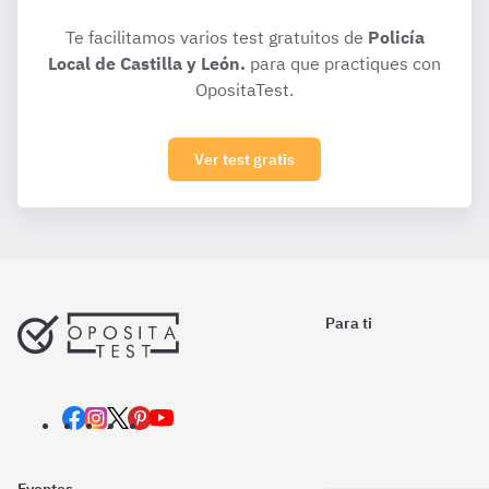
Te facilitamos varios test gratuitos de
Policía
Local de Castilla y León.
para que practiques con
OpositaTest.
Ver test gratis
Para ti
Eventos