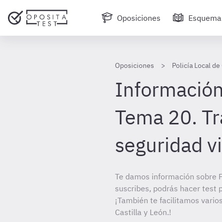
Oposiciones
Esquema
Oposiciones
Policía Local de 
Información
Tema 20. Tr
seguridad vi
Te damos información sobre Po
suscribes, podrás hacer test 
¡También te facilitamos varios
Castilla y León.!