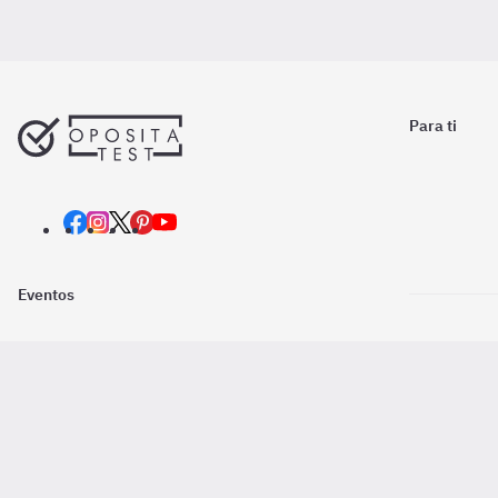
Para ti
Eventos
Nosotros
Descarga la