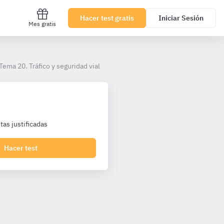
Hacer test gratis
Iniciar Sesión
Mes gratis
Tema 20. Tráfico y seguridad vial
as justificadas
Hacer test