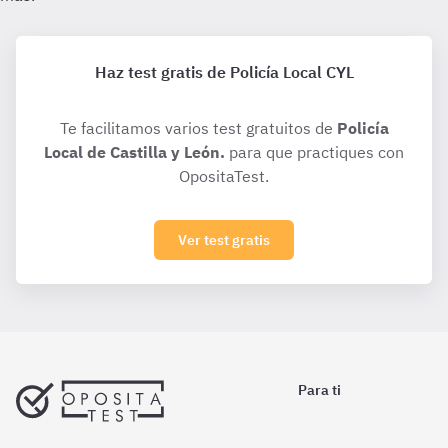
Haz test gratis de Policía Local CYL
Te facilitamos varios test gratuitos de
Policía
Local de Castilla y León.
para que practiques con
OpositaTest.
Ver test gratis
Para ti