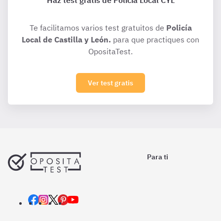
Haz test gratis de Policía Local CYL
Te facilitamos varios test gratuitos de
Policía
Local de Castilla y León.
para que practiques con
OpositaTest.
Ver test gratis
Para ti