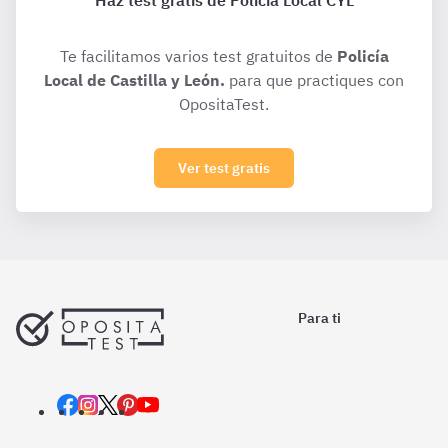
Haz test gratis de Policía Local CYL
Te facilitamos varios test gratuitos de
Policía
Local de Castilla y León.
para que practiques con
OpositaTest.
Ver test gratis
Para ti