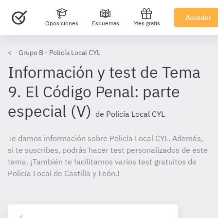
Acceder
Oposiciones
Esquemas
Mes gratis
Grupo B - Policía Local CYL
Información y test de Tema
9. El Código Penal: parte
especial (V)
de Policía Local CYL
Te damos información sobre Policía Local CYL. Además,
si te suscribes, podrás hacer test personalizados de este
tema. ¡También te facilitamos varios test gratuitos de
Policía Local de Castilla y León.!