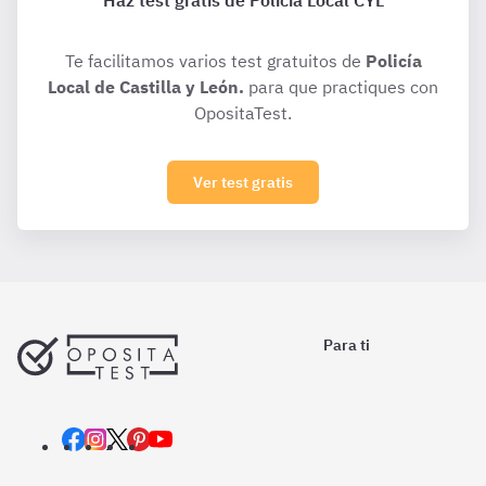
Haz test gratis de Policía Local CYL
Te facilitamos varios test gratuitos de
Policía
Local de Castilla y León.
para que practiques con
OpositaTest.
Ver test gratis
Para ti