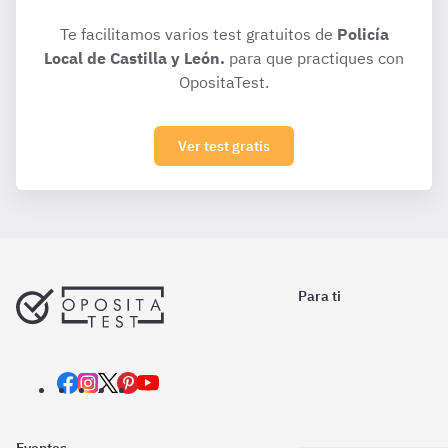
Te facilitamos varios test gratuitos de
Policía
Local de Castilla y León.
para que practiques con
OpositaTest.
Ver test gratis
Para ti
Eventos