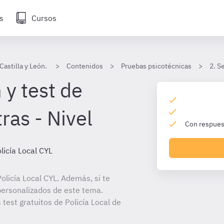
s
Cursos
Castilla y León.
Contenidos
Pruebas psicotécnicas
2. S
 y test de
tras - Nivel
Con respuest
licía Local CYL
licía Local CYL. Además, si te
personalizados de este tema.
 test gratuitos de Policía Local de