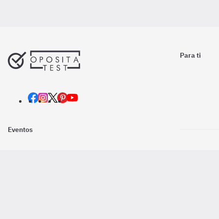
Para ti
Eventos
Nosotros
Descarga la