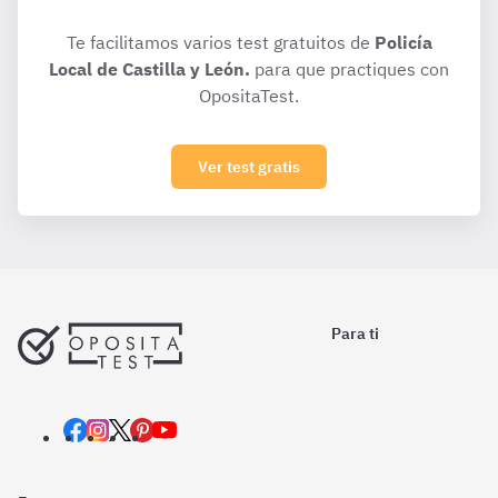
Te facilitamos varios test gratuitos de
Policía
Local de Castilla y León.
para que practiques con
OpositaTest.
Ver test gratis
Para ti