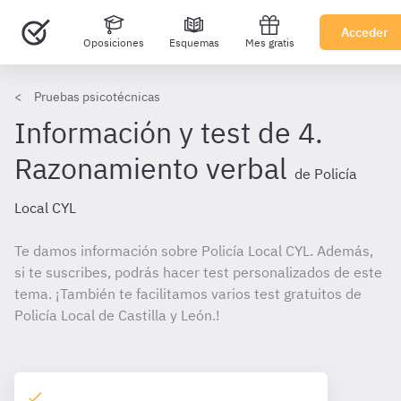
Acceder
Oposiciones
Esquemas
Mes gratis
Pruebas psicotécnicas
Información y test de 4.
Razonamiento verbal
de Policía
Local CYL
Te damos información sobre Policía Local CYL. Además,
si te suscribes, podrás hacer test personalizados de este
tema. ¡También te facilitamos varios test gratuitos de
Policía Local de Castilla y León.!