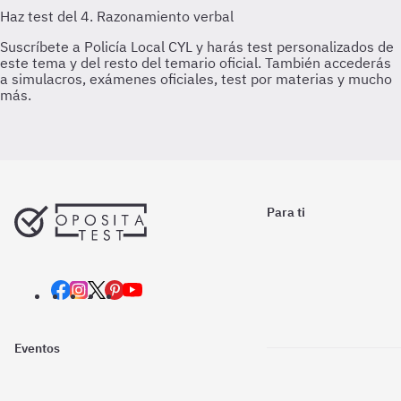
Para ti
Eventos