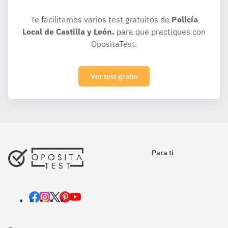
Te facilitamos varios test gratuitos de
Policía
Local de Castilla y León.
para que practiques con
OpositaTest.
Ver test gratis
Para ti