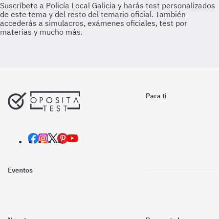
Para ti
Eventos