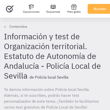
Acceder
Oposiciones
Esquemas
Mes gratis
Contenidos
Información y test de
Organización territorial.
Estatuto de Autonomía de
Andalucía - Policía Local de
Sevilla
de Policía local Sevilla
Te damos información sobre Policía local Sevilla.
Además, si te suscribes, podrás hacer test
personalizados de este tema. ¡También te facilitamos
varios test gratuitos de Policía Local de Sevilla!