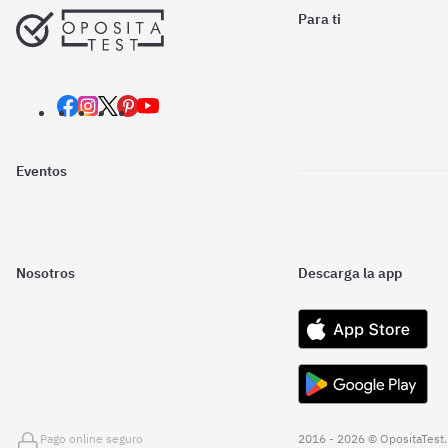
Para ti
Eventos
Nosotros
Descarga la app
Pago online seguro
2016 - 2026 © OpositaTest.