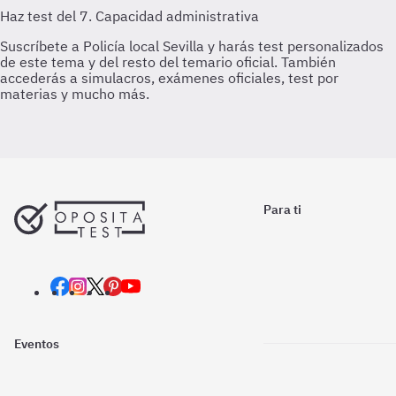
Para ti
Eventos