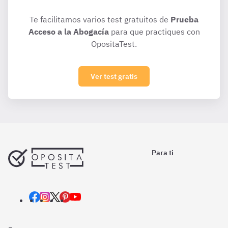
Te facilitamos varios test gratuitos de
Prueba
Acceso a la Abogacía
para que practiques con
OpositaTest.
Ver test gratis
Para ti