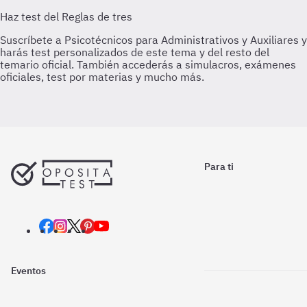
Para ti
Eventos