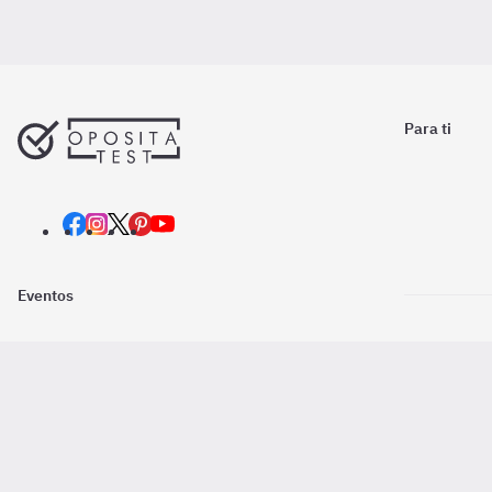
Para ti
Eventos
Nosotros
Descarga la