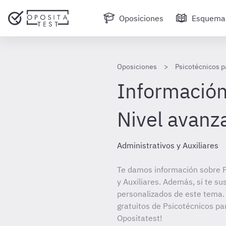
Oposiciones
Esquema
Oposiciones
Psicotécnicos p
Información
Nivel avanz
Administrativos y Auxiliares
Te damos información sobre P
y Auxiliares. Además, si te su
personalizados de este tema. 
gratuitos de Psicotécnicos par
Opositatest!