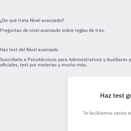
Haz test g
Te facilitamos varios t