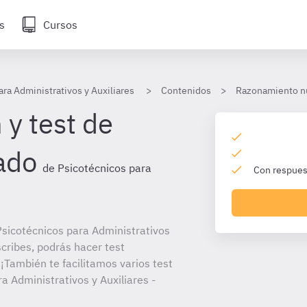
s
Cursos
ara Administrativos y Auxiliares
Contenidos
Razonamiento n
 y test de
ado
de Psicotécnicos para
Con respuest
sicotécnicos para Administrativos
scribes, podrás hacer test
¡También te facilitamos varios test
a Administrativos y Auxiliares -